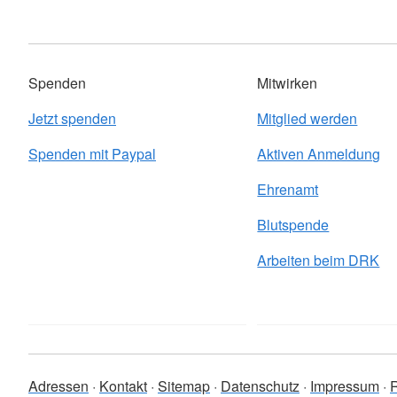
Spenden
Mitwirken
Jetzt spenden
Mitglied werden
Spenden mit Paypal
Aktiven Anmeldung
Ehrenamt
Blutspende
Arbeiten beim DRK
Adressen
Kontakt
Sitemap
Datenschutz
Impressum