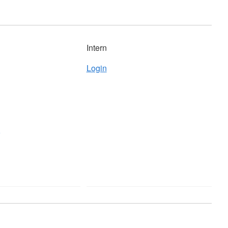
Intern
Login
z