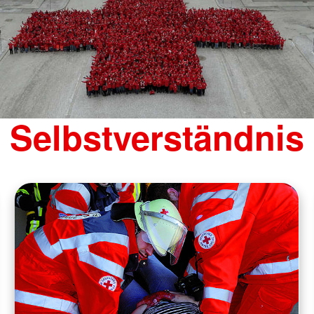
Jugendrot
Spenden
Selbstverständnis