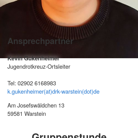
Ansprechpartner
Kevin Gukenheimer
Jugendrotkreuz-Ortsleiter
Tel: 02902 6168983
k.gukenheimer(at)drk-warstein(dot)de
Am Josefswäldchen 13
59581 Warstein
Gruppenstunde