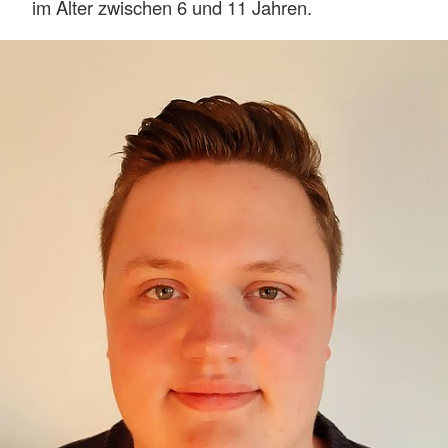
im Alter zwischen 6 und 11 Jahren.