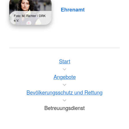
Ehrenamt
Foto: M. Richter / DRK
e.V.
Start
Angebote
Bevölkerungsschutz und Rettung
Betreuungsdienst