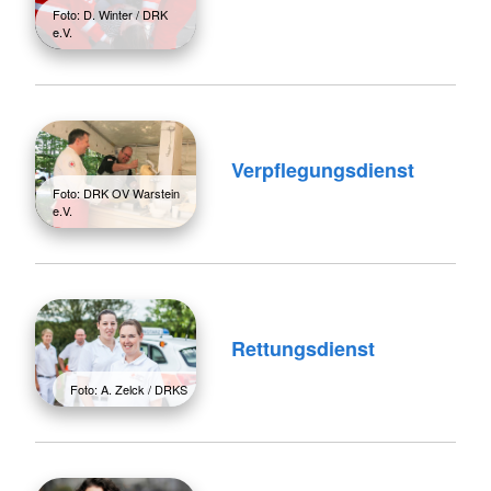
Foto: D. Winter / DRK
e.V.
Verpflegungsdienst
Foto: DRK OV Warstein
e.V.
Rettungsdienst
Foto: A. Zelck / DRKS