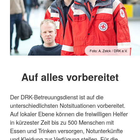
Foto: A. Zelck / DRK e.V.
Auf alles vorbereitet
Der DRK-Betreuungsdienst ist auf die
unterschiedlichsten Notsituationen vorbereitet.
Auf lokaler Ebene können die freiwilligen Helfer
in kürzester Zeit bis zu 500 Menschen mit
Essen und Trinken versorgen, Notunterkünfte
und Kleidung zur Verfügung stellen. Für die