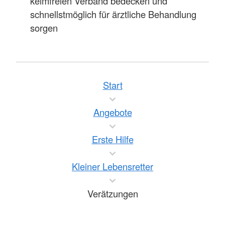
keimfreien Verband bedecken und
schnellstmöglich für ärztliche Behandlung
sorgen
Start
Angebote
Erste Hilfe
Kleiner Lebensretter
Verätzungen