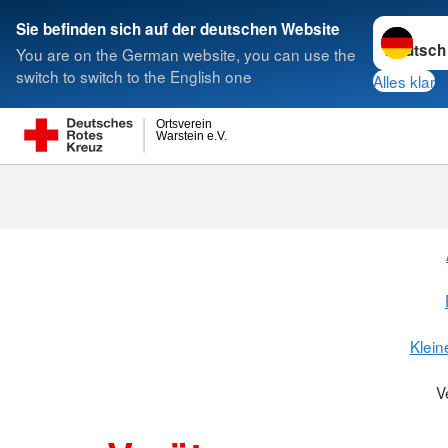
Sprache w
Sie befinden sich auf der deutschen Website
You are on the German website, you can use the
Suche
switch to switch to the English one
Alles klar
Ortsverein
Warstein e.V.
Klein
V