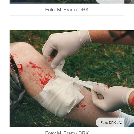
Foto: M. Eram / DRK
Foto: DRK e.V.
Foto: M. Eram / DRK