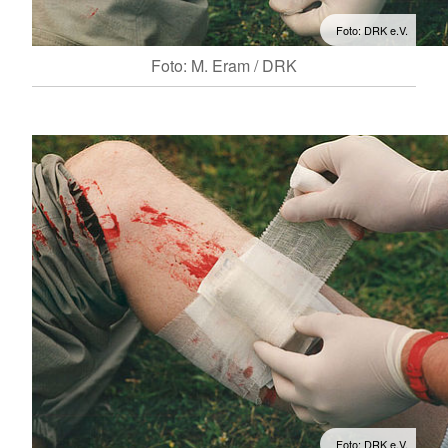
Foto: DRK e.V.
Foto: M. Eram / DRK
Foto: DRK e.V.