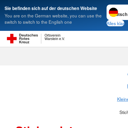
Sprache w
Sie befinden sich auf der deutschen Website
You are on the German website, you can use the
Suche
switch to switch to the English one
Alles klar
Ortsverein
Warstein e.V.
Klein
Stic