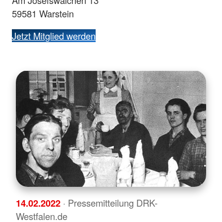
Am Josefswälchen 13
59581 Warstein
Jetzt Mitglied werden
14.02.2022
· Pressemitteilung DRK-
Westfalen.de