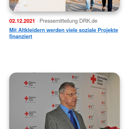
02.12.2021
· Pressemitteilung DRK.de
Mit Altkleidern werden viele soziale Projekte
finanziert