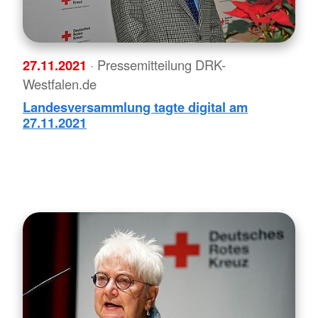
27.11.2021
· Pressemitteilung DRK-
Westfalen.de
Landesversammlung tagte digital am
27.11.2021