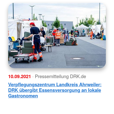
10.09.2021
· Pressemitteilung DRK.de
Verpflegungszentrum Landkreis Ahrweiler:
DRK übergibt Essensversorgung an lokale
Gastronomen