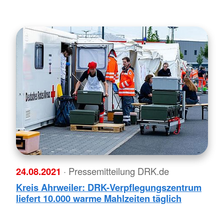
24.08.2021
· Pressemitteilung DRK.de
Kreis Ahrweiler: DRK-Verpflegungszentrum
liefert 10.000 warme Mahlzeiten täglich