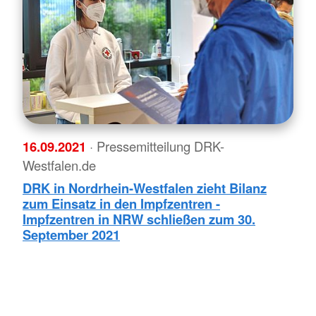
16.09.2021
· Pressemitteilung DRK-
Westfalen.de
DRK in Nordrhein-Westfalen zieht Bilanz
zum Einsatz in den Impfzentren -
Impfzentren in NRW schließen zum 30.
September 2021