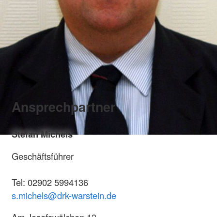
Ansprechpartner
Stefan Michels
Geschäftsführer
Tel: 02902 5994136
s.michels@drk-warstein.de