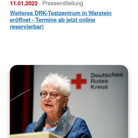
11.01.2022
· Pressemitteilung
Weiteres DRK-Testzentrum in Warstein
eröffnet - Termine ab jetzt online
reservierbar!