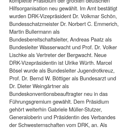
komplette Präsidium der größten deutschen
Hilfsorganisation neu gewählt. Im Amt bestätigt
wurden DRK-Vizepräsident Dr. Volkmar Schön,
Bundesschatzmeister Dr. Norbert C. Emmerich,
Martin Bullermann als
Bundesbereitschaftsleiter, Andreas Paatz als
Bundesleiter Wasserwacht und Prof. Dr. Volker
Lischke als Vertreter der Bergwacht. Neue
DRK-Vizepräsidentin ist Ulrike Würth. Marcel
Bösel wurde als Bundesleiter Jugendrotkreuz,
Prof. Dr. Bernd W. Böttiger als Bundesarzt und
Dr. Dieter Weingärtner als
Bundeskonventionsbeauftragter neu in das
Führungsgremium gewählt. Dem Präsidium
gehört weiterhin Gabriele Müller-Stutzer,
Generaloberin und Präsidentin des Verbandes
der Schwesternschaften vom DRK, an. Als