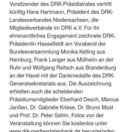
Vorsitzender des DRK-Präsidialrates vertritt
künftig Hans Hartmann, Präsident des DRK-
Landesverbandes Niedersachsen, die
Mitgliedsverbände im DRK e.V. Für ihr
ehrenamtliches Engagement zeichnete DRK-
Präsidentin Hasselfeldt am Vorabend der
Bundesversammlung Monika Kelting aus
Hamburg, Frank Langer aus Mülheim an der
Ruhr und Wolfgang Reitsch aus Brandenburg
an der Havel mit der Dankmedaille des DRK-
Generalsekretariats aus. Die Auszeichnung
erhielten auch die scheidenden
Präsidiumsmitglieder Eberhard Desch, Marcus
Janßen, Dr. Gabriele Kriese, Dr. Bruno Most
und Prof. Dr. Peter Sefrin. Fotos von der
Veranstaltung können Sie kostenlos unter
www.drk-mediendatenbank.de herunterladen.