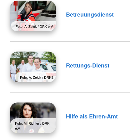
Betreuungsdienst
Foto: A. Zelck / DRK e.V.
Rettungs-Dienst
Foto: A. Zelck / DRKS
Hilfe als Ehren-Amt
Foto: M. Richter / DRK
e.V.