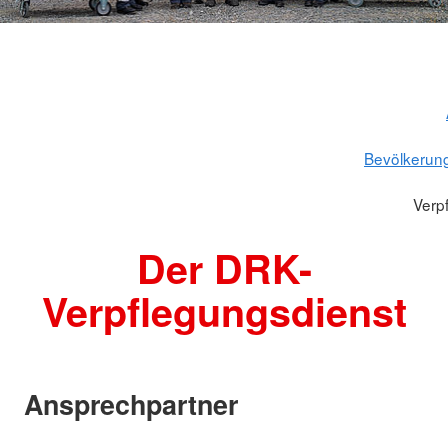
Bevölkerun
Verp
Der DRK-
Verpflegungsdienst
Ansprechpartner