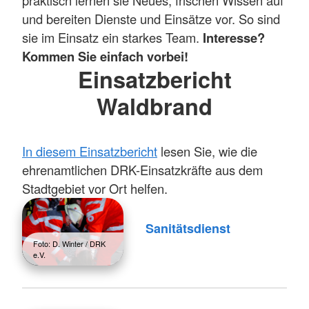
praktisch lernen sie Neues, frischen Wissen auf
und bereiten Dienste und Einsätze vor. So sind
sie im Einsatz ein starkes Team.
Interesse?
Kommen Sie einfach vorbei!
Einsatzbericht
Waldbrand
In diesem Einsatzbericht
lesen Sie, wie die
ehrenamtlichen DRK-Einsatzkräfte aus dem
Stadtgebiet vor Ort helfen.
Sanitätsdienst
Foto: D. Winter / DRK
e.V.