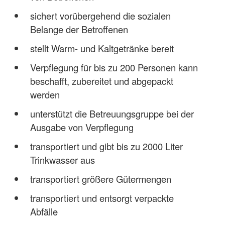
sichert vorübergehend die sozialen
Belange der Betroffenen
stellt Warm- und Kaltgetränke bereit
Verpflegung für bis zu 200 Personen kann
beschafft, zubereitet und abgepackt
werden
unterstützt die Betreuungsgruppe bei der
Ausgabe von Verpflegung
transportiert und gibt bis zu 2000 Liter
Trinkwasser aus
transportiert größere Gütermengen
transportiert und entsorgt verpackte
Abfälle