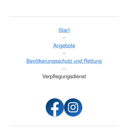
Start
Angebote
Bevölkerungsschutz und Rettung
Verpflegungsdienst