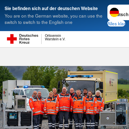
Sprache w
Sie befinden sich auf der deutschen Website
You are on the German website, you can use the
Suche
switch to switch to the English one
Alles klar
Ortsverein
Warstein e.V.
Verpflegungs