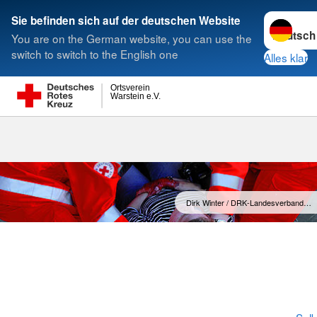
Sprache w
Sie befinden sich auf der deutschen Website
You are on the German website, you can use the
Suche
switch to switch to the English one
Alles klar
Ortsverein
Warstein e.V.
Leitbild
Dirk Winter / DRK-Landesverband…