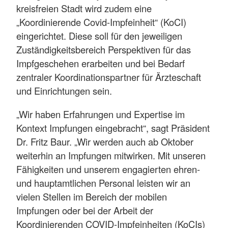
kreisfreien Stadt wird zudem eine
„Koordinierende Covid-Impfeinheit“ (KoCI)
eingerichtet. Diese soll für den jeweiligen
Zuständigkeitsbereich Perspektiven für das
Impfgeschehen erarbeiten und bei Bedarf
zentraler Koordinationspartner für Ärzteschaft
und Einrichtungen sein.
„Wir haben Erfahrungen und Expertise im
Kontext Impfungen eingebracht“, sagt Präsident
Dr. Fritz Baur. „Wir werden auch ab Oktober
weiterhin an Impfungen mitwirken. Mit unseren
Fähigkeiten und unserem engagierten ehren-
und hauptamtlichen Personal leisten wir an
vielen Stellen im Bereich der mobilen
Impfungen oder bei der Arbeit der
Koordinierenden COVID-Impfeinheiten (KoCIs)