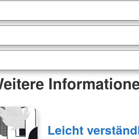
eitere Information
Leicht verständ