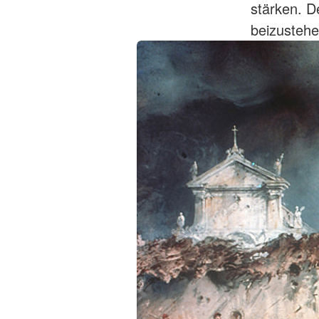
stärken. D
beizustehe