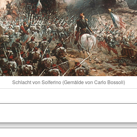
Schlacht von Solferino (Gemälde von Carlo Bossoli)