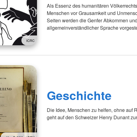
Als Essenz des humanitären Völkerrecht
Menschen vor Grausamkeit und Unmenschl
Seiten werden die Genfer Abkommen und i
allgemeinverständlicher Sprache vorgestel
ICRC
Geschichte
Die Idee, Menschen zu helfen, ohne auf Re
geht auf den Schweizer Henry Dunant zu