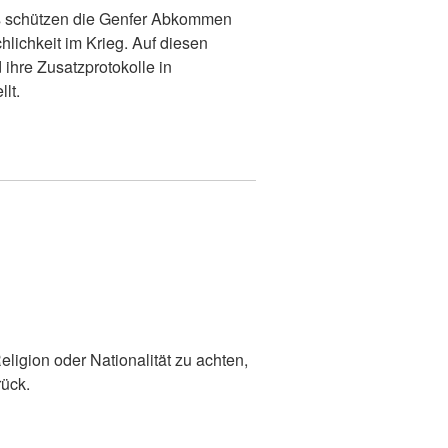
s schützen die Genfer Abkommen
ichkeit im Krieg. Auf diesen
hre Zusatzprotokolle in
lt.
ligion oder Nationalität zu achten,
rück.