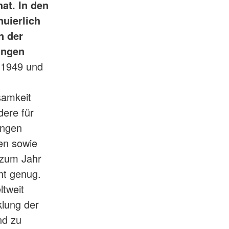
at. In den
uierlich
n der
ungen
 1949 und
samkeit
dere für
ungen
ten sowie
 zum Jahr
cht genug.
tweit
klung der
nd zu