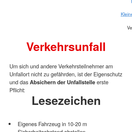
Klein
Ve
Verkehrsunfall
Um sich und andere Verkehrsteilnehmer am
Unfallort nicht zu gefährden, ist der Eigenschutz
und das
Absichern der Unfallstelle
erste
Pflicht:
Lesezeichen
Eigenes Fahrzeug in 10-20 m
Sicherheitsabstand abstellen