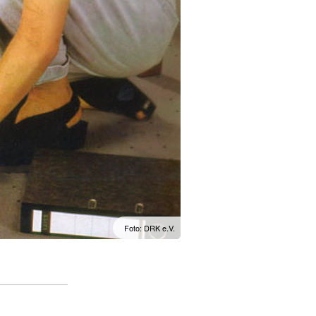
Foto: DRK e.V.