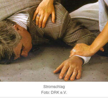
Stromschlag
Foto: DRK e.V.