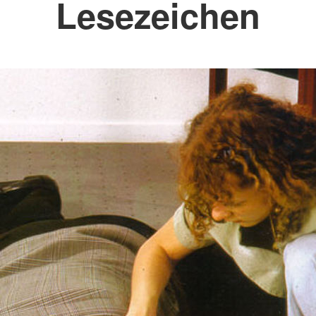
Lesezeichen
Jugendrot
Spenden