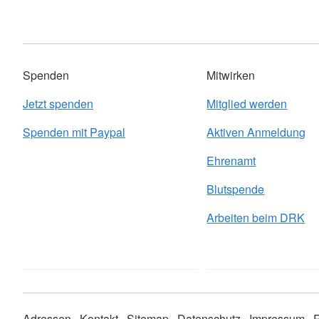
Spenden
Mitwirken
Jetzt spenden
Mitglied werden
Spenden mit Paypal
Aktiven Anmeldung
Ehrenamt
Blutspende
Arbeiten beim DRK
Adressen
Kontakt
Sitemap
Datenschutz
Impressum