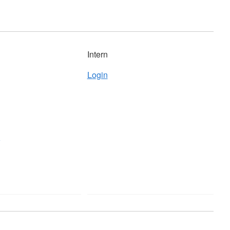
Intern
Login
z