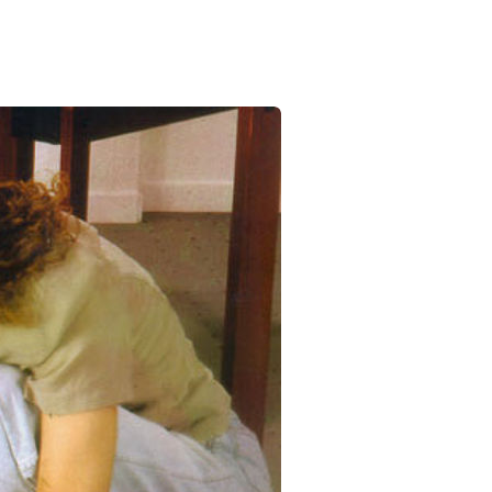
kreuz