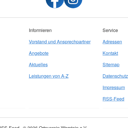
Informieren
Service
Vorstand und Ansprechpartner
Adressen
Angebote
Kontakt
Aktuelles
Sitemap
Leistungen von A-Z
Datenschut
Impressum
RSS-Feed
RSS-Feed
© 2026 Ortsverein Warstein e.V.