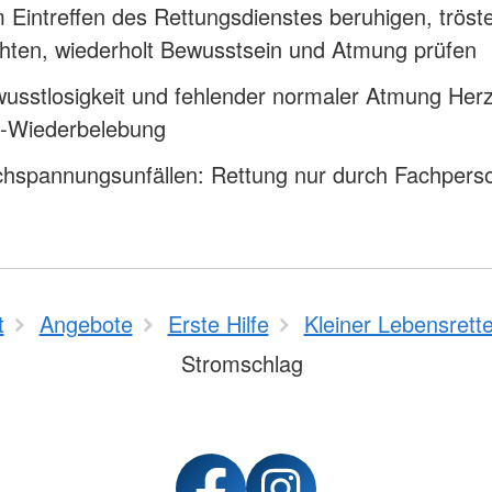
 Eintreffen des Rettungsdienstes beruhigen, tröst
hten, wiederholt Bewusstsein und Atmung prüfen
usstlosigkeit und fehlender normaler Atmung Herz
-Wiederbelebung
chspannungsunfällen: Rettung nur durch Fachpers
t
Angebote
Erste Hilfe
Kleiner Lebensrette
Stromschlag