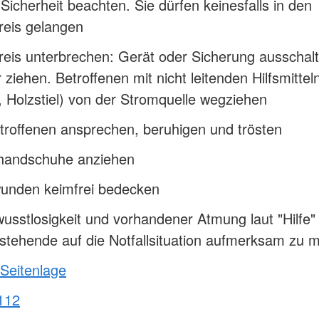
Sicherheit beachten. Sie dürfen keinesfalls in den
reis gelangen
eis unterbrechen: Gerät oder Sicherung ausschalt
 ziehen. Betroffenen mit nicht leitenden Hilfsmittel
 Holzstiel) von der Stromquelle wegziehen
roffenen ansprechen, beruhigen und trösten
handschuhe anziehen
unden keimfrei bedecken
usstlosigkeit und vorhandener Atmung laut "Hilfe" 
tehende auf die Notfallsituation aufmerksam zu 
 Seitenlage
112