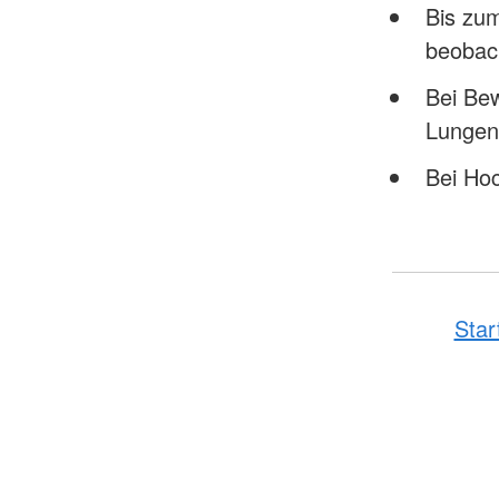
Bis zum
beobac
Bei Bew
Lungen
Bei Ho
Star