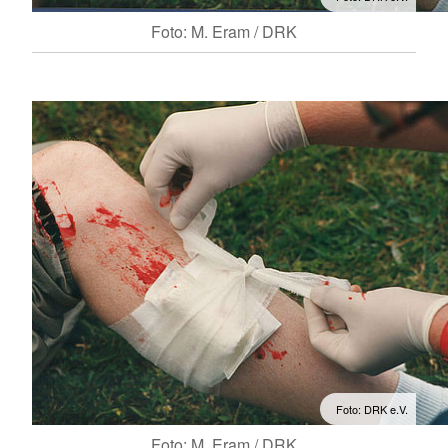
Foto: M. Eram / DRK
Foto: DRK e.V.
Foto: M. Eram / DRK