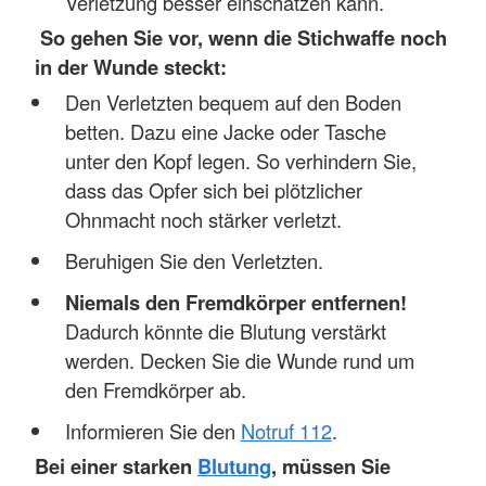
Verletzung besser einschätzen kann.
So gehen Sie vor, wenn die Stichwaffe noch
in der Wunde steckt:
Den Verletzten bequem auf den Boden
betten. Dazu eine Jacke oder Tasche
unter den Kopf legen. So verhindern Sie,
dass das Opfer sich bei plötzlicher
Ohnmacht noch stärker verletzt.
Beruhigen Sie den Verletzten.
Niemals den Fremdkörper entfernen!
Dadurch könnte die Blutung verstärkt
werden. Decken Sie die Wunde rund um
den Fremdkörper ab.
Informieren Sie den
Notruf 112
.
Bei einer starken
Blutung
, müssen Sie