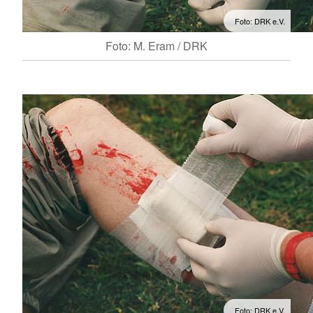
Foto: DRK e.V.
Foto: M. Eram / DRK
Foto: DRK e.V.