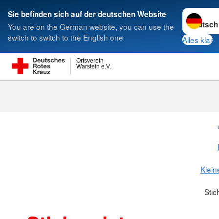
Sprache w
Sie befinden sich auf der deutschen Website
You are on the German website, you can use the
Suche
switch to switch to the English one
Alles klar
Ortsverein
Warstein e.V.
Klein
Stic