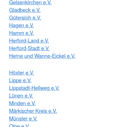
Gelsenkirchen e.V.
Gladbeck e.V.
Gütersloh e.V.
Hagen e.V.
Hamm e.V.
Herford-Land e.V.
Herford-Stadt e.V.
Herne und Wanne-Eickel e.V.
Höxter e.V.
Lippe e.V.
Lippstadt-Hellweg e.V.
Lünen e.V.
Minden e.V.
Märkischer Kreis e.V.
Münster e.V.
Olpe e.V.