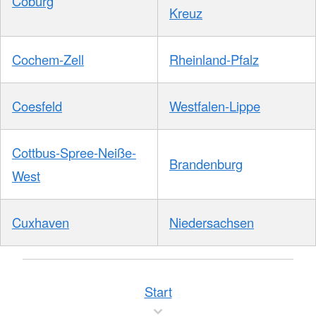
Coburg
Kreuz
Cochem-Zell
Rheinland-Pfalz
Coesfeld
Westfalen-Lippe
Cottbus-Spree-Neiße-
Brandenburg
West
Cuxhaven
Niedersachsen
Start