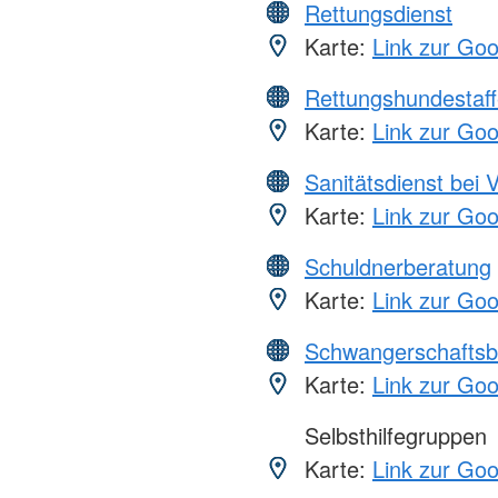
Rettungsdienst
Karte:
Link zur Go
Rettungshundestaff
Karte:
Link zur Go
Sanitätsdienst bei 
Karte:
Link zur Go
Schuldnerberatung
Karte:
Link zur Go
Schwangerschaftsb
Karte:
Link zur Go
Selbsthilfegruppen
Karte:
Link zur Go