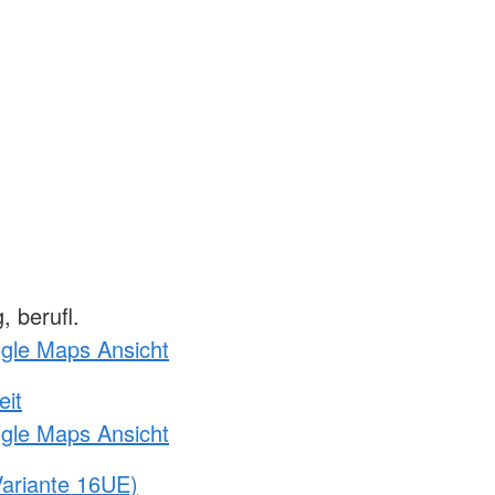
 berufl.
ogle Maps Ansicht
eit
ogle Maps Ansicht
ariante 16UE)