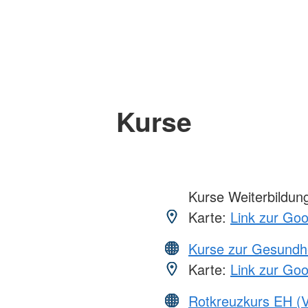
Kurse
Kurse Weiterbildung,
Karte:
Link zur Go
Kurse zur Gesundh
Karte:
Link zur Go
Rotkreuzkurs EH (V