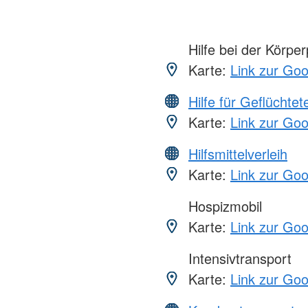
Hilfe bei der Körper
Karte:
Link zur Go
Hilfe für Geflüchtet
Karte:
Link zur Go
Hilfsmittelverleih
Karte:
Link zur Go
Hospizmobil
Karte:
Link zur Go
Intensivtransport
Karte:
Link zur Go