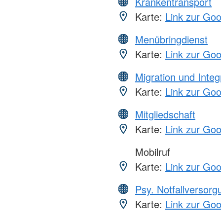
Krankentransport
Karte:
Link zur Go
Menübringdienst
Karte:
Link zur Go
Migration und Integ
Karte:
Link zur Go
Mitgliedschaft
Karte:
Link zur Go
Mobilruf
Karte:
Link zur Go
Psy. Notfallversor
Karte:
Link zur Go