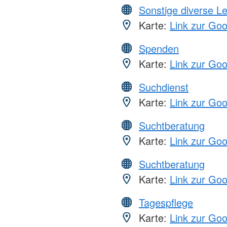
Sonstige diverse L
Karte:
Link zur Go
Spenden
Karte:
Link zur Go
Suchdienst
Karte:
Link zur Go
Suchtberatung
Karte:
Link zur Go
Suchtberatung
Karte:
Link zur Go
Tagespflege
Karte:
Link zur Go