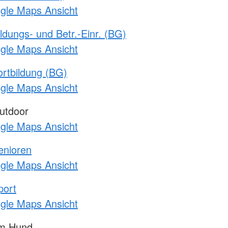
ogle Maps Ansicht
ldungs- und Betr.-Einr. (BG)
ogle Maps Ansicht
rtbildung (BG)
ogle Maps Ansicht
utdoor
ogle Maps Ansicht
enioren
ogle Maps Ansicht
port
ogle Maps Ansicht
am Hund