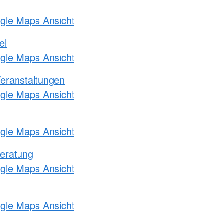
ogle Maps Ansicht
el
ogle Maps Ansicht
Veranstaltungen
ogle Maps Ansicht
ogle Maps Ansicht
eratung
ogle Maps Ansicht
ogle Maps Ansicht