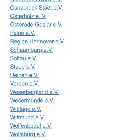
Osnabrück-Stadt e.V.
Osterholz e. V.
Osterode-Goslar e.V.
Peine e.V.
Region Hannover e.V.
Schaumburg e.V.
Soltau e.V.
Stade e.V.
Uelzen e.V.
Verden e.V.
Weserbergland e.V.
Wesermünde e.V.
Wittlage e.V.
Wittmund e.V.
Wolfenbüttel e.V.
Wolfsburg e.V.