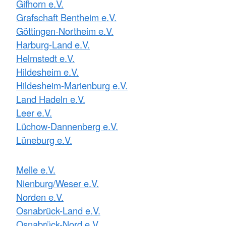
Gifhorn e.V.
Grafschaft Bentheim e.V.
Göttingen-Northeim e.V.
Harburg-Land e.V.
Helmstedt e.V.
Hildesheim e.V.
Hildesheim-Marienburg e.V.
Land Hadeln e.V.
Leer e.V.
Lüchow-Dannenberg e.V.
Lüneburg e.V.
Melle e.V.
Nienburg/Weser e.V.
Norden e.V.
Osnabrück-Land e.V.
Osnabrück-Nord e.V.