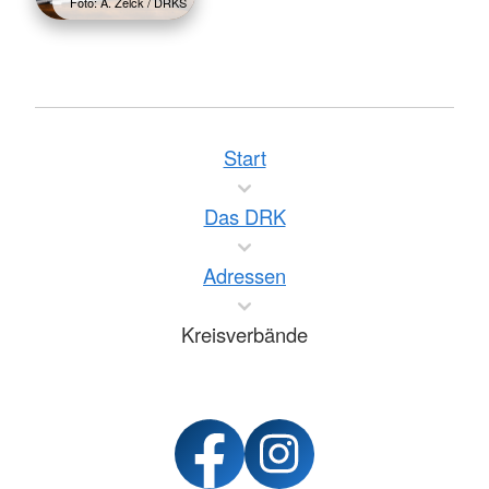
Foto: A. Zelck / DRKS
Start
Das DRK
Adressen
Kreisverbände