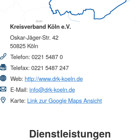
Kreisverband Köln e.V.
Oskar-Jäger-Str. 42
50825
Köln
Telefon:
0221 5487 0
Telefax:
0221 5487 247
Web:
http://www.drk-koeln.de
E-Mail:
info@drk-koeln.de
Karte:
Link zur Google Maps Ansicht
Dienstleistungen