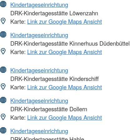
Kindertageseinrichtung
DRK-Kindertagesstätte Löwenzahn
Karte:
Link zur Google Maps Ansicht
Kindertageseinrichtung
DRK-Kindertagesstätte Kinnerhuus Düdenbüttel
Karte:
Link zur Google Maps Ansicht
Kindertageseinrichtung
DRK-Kindertagesstätte Kinderschiff
Karte:
Link zur Google Maps Ansicht
Kindertageseinrichtung
DRK-Kindertagesstätte Dollern
Karte:
Link zur Google Maps Ansicht
Kindertageseinrichtung
DRK-Kindertagesstätte Hahle