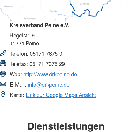
Kreisverband Peine e.V.
Hegelstr. 9
31224
Peine
Telefon:
05171 7675 0
Telefax:
05171 7675 29
Web:
http://www.drkpeine.de
E-Mail:
info@drkpeine.de
Karte:
Link zur Google Maps Ansicht
Dienstleistungen