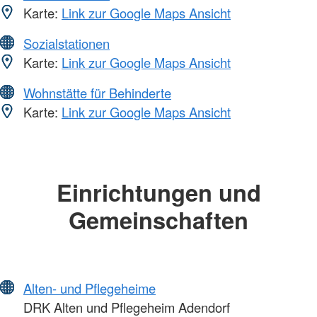
Karte:
Link zur Google Maps Ansicht
Sozialstationen
Karte:
Link zur Google Maps Ansicht
Wohnstätte für Behinderte
Karte:
Link zur Google Maps Ansicht
Einrichtungen und
Gemeinschaften
Alten- und Pflegeheime
DRK Alten und Pflegeheim Adendorf