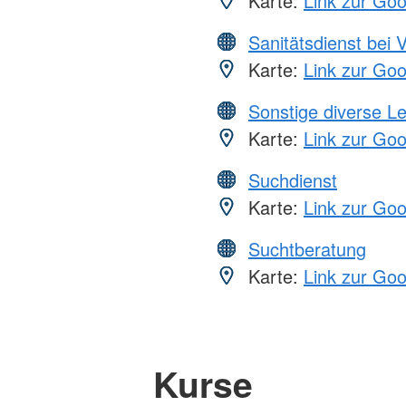
Karte:
Link zur Go
Sanitätsdienst bei 
Karte:
Link zur Go
Sonstige diverse L
Karte:
Link zur Go
Suchdienst
Karte:
Link zur Go
Suchtberatung
Karte:
Link zur Go
Kurse