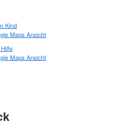
m Kind
ogle Maps Ansicht
Hilfe
ogle Maps Ansicht
ck