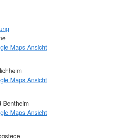
tung
me
ogle Maps Ansicht
ichheim
ogle Maps Ansicht
 Bentheim
ogle Maps Ansicht
ogstede