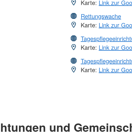
Karte:
Link zur Go
Rettungswache
Karte:
Link zur Go
Tagespflegeeinrich
Karte:
Link zur Go
Tagespflegeeinrich
Karte:
Link zur Go
chtungen und Gemeinsc