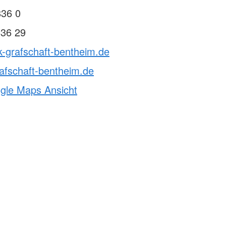
kreuz
836 0
836 29
k-grafschaft-bentheim.de
afschaft-bentheim.de
ogle Maps Ansicht