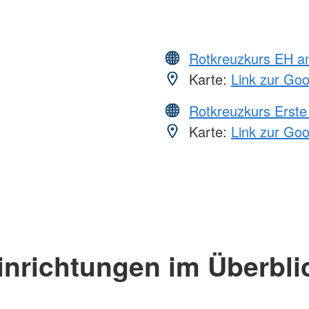
Rotkreuzkurs EH a
Karte:
Link zur Go
Rotkreuzkurs Erste 
Karte:
Link zur Go
inrichtungen im Überbli