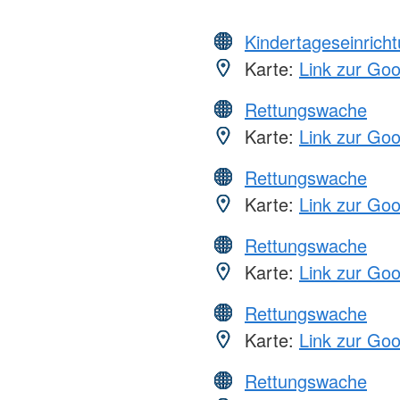
Kindertageseinrich
Karte:
Link zur Go
Rettungswache
Karte:
Link zur Go
Rettungswache
Karte:
Link zur Go
Rettungswache
Karte:
Link zur Go
Rettungswache
Karte:
Link zur Go
Rettungswache