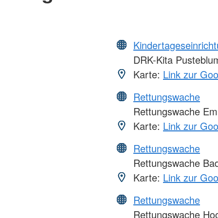
Kindertageseinrich
DRK-Kita Pusteblu
Karte:
Link zur Go
Rettungswache
Rettungswache Eml
Karte:
Link zur Go
Rettungswache
Rettungswache Bad
Karte:
Link zur Go
Rettungswache
Rettungswache Ho