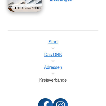
Foto: A. Zelck / DRKS
Start
Das DRK
Adressen
Kreisverbände